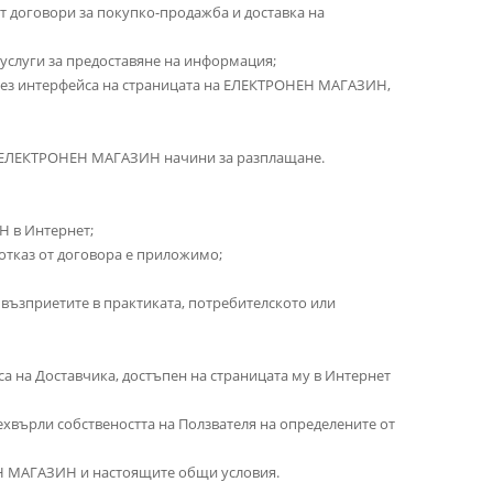
ат договори за покупко-продажба и доставка на
услуги за предоставяне на информация;
рез интерфейса на страницата на ЕЛЕКТРОНЕН МАГАЗИН,
т ЕЛЕКТРОНЕН МАГАЗИН начини за разплащане.
Н в Интернет;
 отказ от договора е приложимо;
, възприетите в практиката, потребителското или
а на Доставчика, достъпен на страницата му в Интернет
рехвърли собствеността на Ползвателя на определените от
НЕН МАГАЗИН и настоящите общи условия.