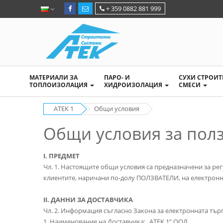
+ 359 0882 881 999
МАТЕРИАЛИ ЗА
ПАРО- И
СУХИ СТРОИ
ТОПЛОИЗОЛАЦИЯ
ХИДРОИЗОЛАЦИЯ
СМЕСИ
АТЕК 1
Общи условия
Общи условия за пол
I. ПРЕДМЕТ
Чл. 1. Настоящите общи условия са предназначени за рег
клиентите, наричани по-долу ПОЛЗВАТЕЛИ, на електрон
ІІ. ДАННИ ЗА ДОСТАВЧИКА
Чл. 2. Информация съгласно Закона за електронната търг
1. Наименование на Доставчика: „ATEK 1“ ООД