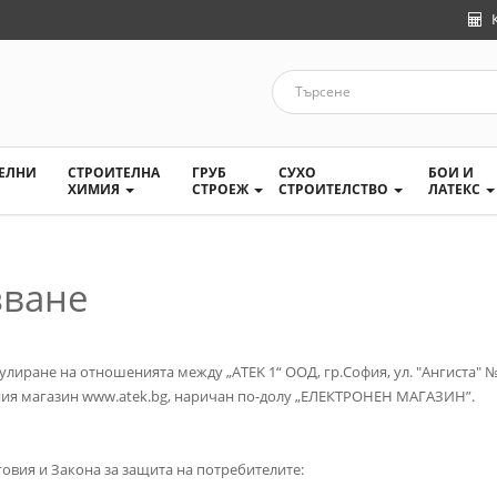
ТЕЛНИ
СТРОИТЕЛНА
ГРУБ
СУХО
БОИ И
ХИМИЯ
СТРОЕЖ
СТРОИТЕЛСТВО
ЛАТЕКС
зване
улиране на отношенията между „ATEK 1“ ООД, гр.София, ул. "Ангиста" 
ния магазин www.atek.bg, наричан по-долу „ЕЛЕКТРОНЕН МАГАЗИН”.
овия и Закона за защита на потребителите: