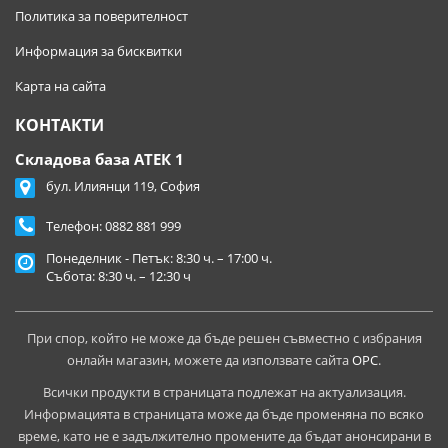
Политика за поверителност
Информация за бисквитки
Карта на сайта
КОНТАКТИ
Складова база АТЕК 1
бул. Илиянци 119, София
Телефон:
0882 881 999
Понеделник - Петък: 8:30 ч. – 17:00 ч.
Събота: 8:30 ч. – 12:30 ч
При спор, който не може да бъде решен съвместно с избрания
онлайн магазин, можете да използвате сайта
ОРС
.
Всички продукти в страницата подлежат на актуализация.
Информацията в страницата може да бъде променяна по всяко
време, като не е задължително промените да бъдат анонсирани в