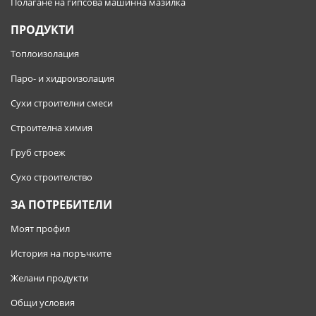
Полагане на гипсова машинна мазилка
ПРОДУКТИ
Топлоизолация
Паро- и хидроизолация
Сухи строителни смеси
Строителна химия
Груб строеж
Сухо строителство
ЗА ПОТРЕБИТЕЛИ
Моят профил
История на поръчките
Желани продукти
Общи условия