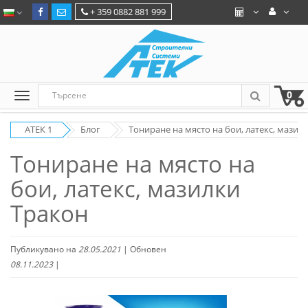
+ 359 0882 881 999
0
АТЕК 1
Блог
Тониране на място на бои, латекс, мазил
Тониране на място на
бои, латекс, мазилки
Тракон
Публикувано на
28.05.2021
| Обновен
08.11.2023
|