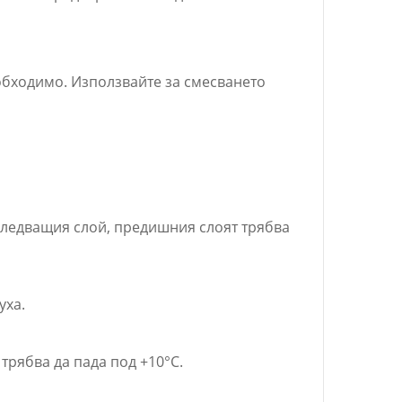
еобходимо. Използвайте за смесването
е следващия слой, предишния слоят трябва
уха.
трябва да пада под +10°C.