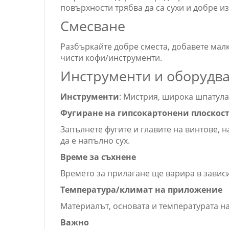
повърхности трябва да са сухи и добре и
Смесване
Разбъркайте добре сместа, добавете малк
чисти кофи/инструменти.
Инструменти и оборудв
Инструменти
: Мистрия, широка шпатула
Фугиране на гипсокартонени плоскос
Запълнете фугите и главите на винтове, 
да е напълно сух.
Време за съхнене
Времето за прилагане ще варира в зависи
Температура/климат на приложение
Материалът, основата и температурата на
Важно