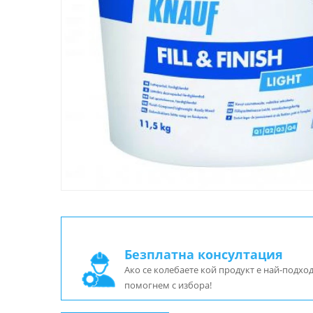
Безплатна консултация
Ако се колебаете кой продукт е най-подхо
помогнем с избора!