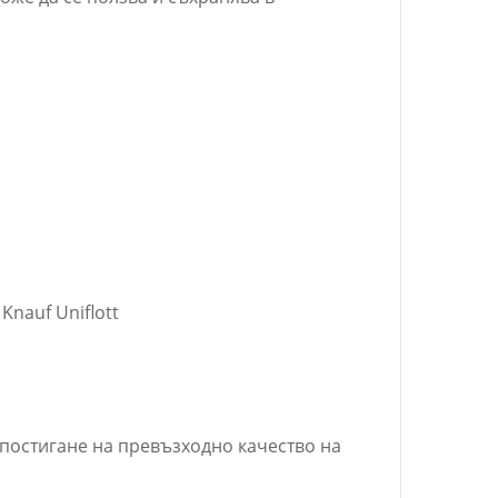
Knauf Uniflott
а постигане на превъзходно качество на