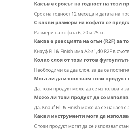
Какъв е срокът на годност на този п
Срок на годност 12 месеца и датата на пр
С какви размери на кофата се предлаг
Размери на кофата 6, 20 и 25 кг.
Каква е реакцията на огън (R2F) за 
Кнауф Fill & Finish има A2-s1,d0 R2F в съо
Колко слоя от този готов фугоуплът
Необходими са два слоя, за да се постиг
Мога ли да използвам този продукт 
Да, този продукт може да се използва и з
Може ли този продукт да се използв
Да, Knauf Fill & Finish може да се нанася с
Какви инструменти мога да използв
С този продукт могат да се използват ст