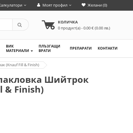
Калкулатори
Моят профил
Желани (0)
КОЛИЧКА
0
продукт(а)
- 0.00 € (0.00 лв.)
ВИК
ПЛЪЗГАЩИ
ПРЕПАРАТИ
КОНТАКТИ
МАТЕРИАЛИ
ВРАТИ
(Knauf Fill & Finish)
пакловка Шийтрок
 & Finish)