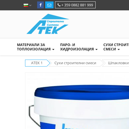
+ 359 0882 881 999
МАТЕРИАЛИ ЗА
ПАРО- И
СУХИ СТРОИ
ТОПЛОИЗОЛАЦИЯ
ХИДРОИЗОЛАЦИЯ
СМЕСИ
АТЕК 1
Сухи строителни смеси
Шпакловки 